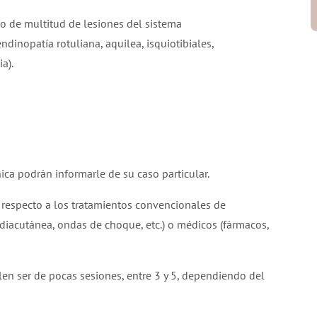
o de multitud de lesiones del sistema
dinopatía rotuliana, aquilea, isquiotibiales,
a).
ca podrán informarle de su caso particular.
%) respecto a los tratamientos convencionales de
sis diacutánea, ondas de choque, etc.) o médicos (fármacos,
elen ser de pocas sesiones, entre 3 y 5, dependiendo del