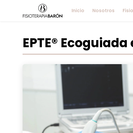
Inicio
Nosotros
Fisi
EPTE® Ecoguiada 