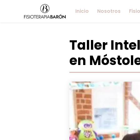
Inicio
Nosotros
Fisi
Taller Int
en Móstol